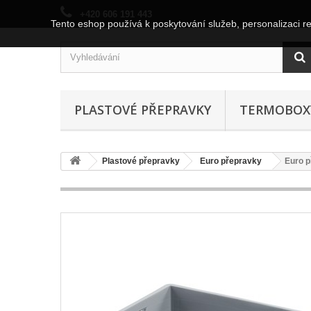
+420 606 191 443
Tento eshop používá k poskytování služeb, personalizaci r
PLASTOVÉ PŘEPRAVKY
TERMOBOX
Plastové přepravky
Euro přepravky
Euro 