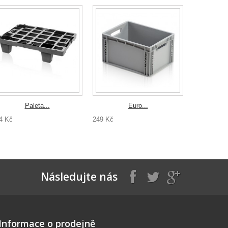
Paleta...
Euro...
4 Kč
249 Kč
294 Kč
Následujte nás
Informace o prodejně